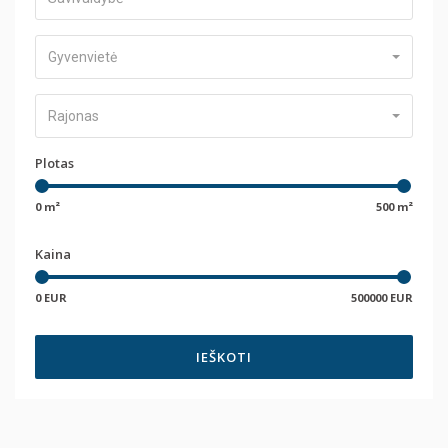
Gyvenvietė
Rajonas
Plotas
0 m²
500 m²
Kaina
0 EUR
500000 EUR
IEŠKOTI