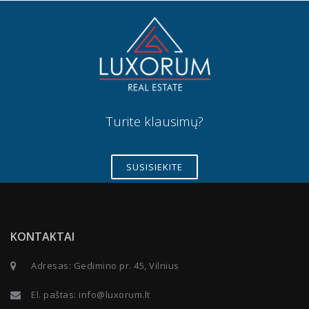
Turite klausimų?
SUSISIEKITE
KONTAKTAI
Adresas: Gedimino pr. 45, Vilnius
El. paštas:
info@luxorum.lt