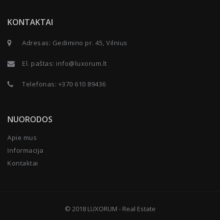
KONTAKTAI
Adresas: Gedimino pr. 45, Vilnius
El. paštas:
info@luxorum.lt
Telefonas:
+370 610 89436
NUORODOS
Apie mus
Informacija
Kontaktai
© 2018
LUXORUM - Real Estate