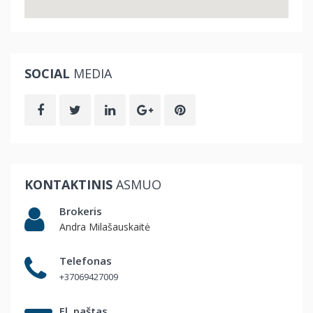
SOCIAL
MEDIA
KONTAKTINIS
ASMUO
Brokeris
Andra Milašauskaitė
Telefonas
+37069427009
El. paštas