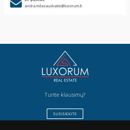
andra.milasauskaite@luxorum.lt
Turite klausimų?
SUSISIEKITE