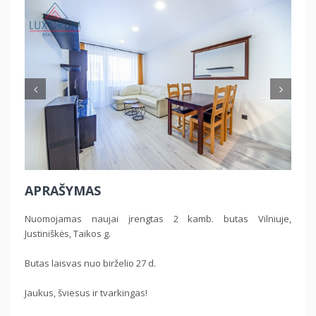
Previous
Nex
APRAŠYMAS
Nuomojamas naujai įrengtas 2 kamb. butas Vilniuje,
Justiniškės, Taikos g.
Butas laisvas nuo birželio 27 d.
Jaukus, šviesus ir tvarkingas!