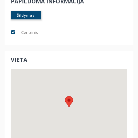
PAPILDOMA INFORMACIJA
Šildymas
Centrinis
VIETA